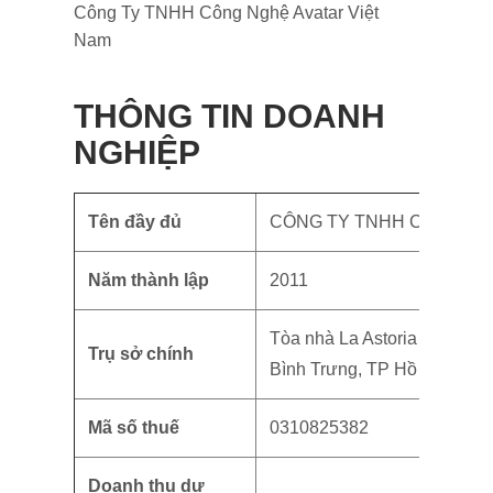
Công Ty TNHH Công Nghệ Avatar Việt
Nam
THÔNG TIN DOANH
NGHIỆP
Tên đầy đủ
CÔNG TY TNHH CÔNG NG
Năm thành lập
2011
Tòa nhà La Astoria 3, Số 3
Trụ sở chính
Bình Trưng, TP Hồ Chí Minh
Mã số thuế
0310825382
Doanh thu dự