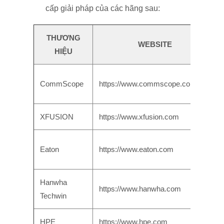
cấp giải pháp của các hãng sau:
THƯƠNG
WEBSITE
HIỆU
CommScope
https://www.commscope.com
XFUSION
https://www.xfusion.com
Eaton
https://www.eaton.com
Hanwha
https://www.hanwha.com
Techwin
HPE
https://www.hpe.com