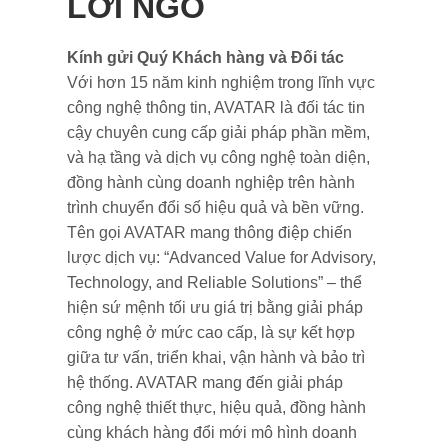
LỜI NGỎ
Kính gửi Quý Khách hàng và Đối tác
Với hơn 15 năm kinh nghiệm trong lĩnh vực
công nghệ thông tin, AVATAR là đối tác tin
cậy chuyên cung cấp giải pháp phần mềm,
và hạ tầng và dịch vụ công nghệ toàn diện,
đồng hành cùng doanh nghiệp trên hành
trình chuyển đổi số hiệu quả và bền vững.
Tên gọi AVATAR mang thông điệp chiến
lược dịch vụ: “Advanced Value for Advisory,
Technology, and Reliable Solutions” – thể
hiện sứ mệnh tối ưu giá trị bằng giải pháp
công nghệ ở mức cao cấp, là sự kết hợp
giữa tư vấn, triển khai, vận hành và bảo trì
hệ thống. AVATAR mang đến giải pháp
công nghệ thiết thực, hiệu quả, đồng hành
cùng khách hàng đổi mới mô hình doanh