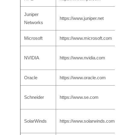
Juniper
https://www.juniper.net
Networks
Microsoft
https://www.microsoft.com
NVIDIA
https://www.nvidia.com
Oracle
https://www.oracle.com
Schneider
https://www.se.com
SolarWinds
https://www.solarwinds.com