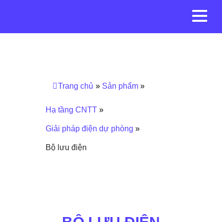
Avatar Solution
Trang chủ
»
Sản phẩm
»
Hạ tầng CNTT
»
Giải pháp điện dự phòng
»
Bộ lưu điện